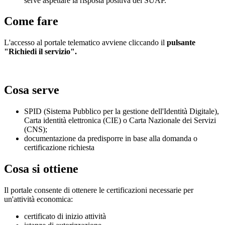
serve aspettare la risposta positiva del SUAP.
Come fare
L'accesso al portale telematico avviene cliccando il
pulsante
"Richiedi il servizio".
Cosa serve
SPID (Sistema Pubblico per la gestione dell'Identità Digitale),
Carta identità elettronica (CIE) o Carta Nazionale dei Servizi
(CNS);
documentazione da predisporre in base alla domanda o
certificazione richiesta
Cosa si ottiene
Il portale consente di ottenere le certificazioni necessarie per
un'attività economica:
certificato di inizio attività