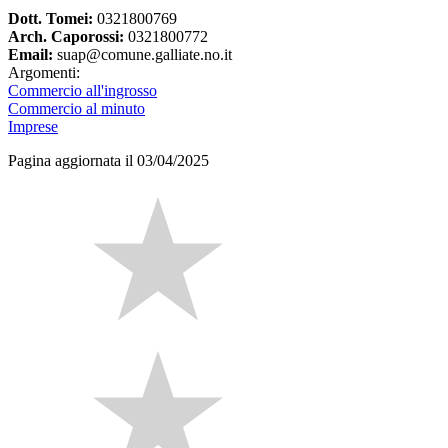
Dott. Tomei:
0321800769
Arch. Caporossi:
0321800772
Email:
suap@comune.galliate.no.it
Argomenti:
Commercio all'ingrosso
Commercio al minuto
Imprese
Pagina aggiornata il 03/04/2025