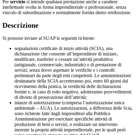
Per
servizio
si intende qualsiasi prestazione anche a carattere
intellettuale svolta in forma imprenditoriale o professionale, senza
vincolo di subordinazione e normalmente fornita dietro retribuzione.
Descrizione
Si possono inviare al SUAP le seguenti richieste:
segnalazioni certificate di inizio attività (SCIA), una
dichiarazione che consente all’imprenditore di iniziare,
modificare, trasferire o cessare un’attività produttiva
(artigianale, commerciale, industriale) o di prestazione di
servizi, senza dover aspettare le verifiche e i controlli
preliminari da parte degli enti competenti. Le amministrazioni
destinatarie della SCIA accerteranno poi, entro 60 giorni dal
ricevimento della pratica, la veridicità delle dichiarazioni
fornite e, in caso di esito negativo, adotteranno provvedimenti
di divieto di prosecuzione dell’attività;
istanze di autorizzazione (compresa l’autorizzazione unica
ambientale – AUA). Le autorizzazioni, a differenza delle Scia,
sono richieste fatte dagli imprenditori alla Pubblica
Amministrazione per esercitare specifiche attività di
produzione di beni o servizi, o realizzare un intervento
inerente la propria attività imprenditoriale, per le quali però