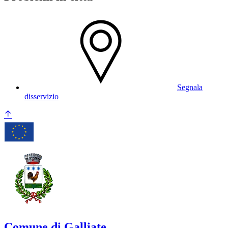
Segnala
disservizio
Comune di Galliate