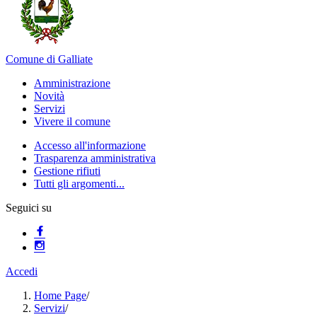
Comune di Galliate
Amministrazione
Novità
Servizi
Vivere il comune
Accesso all'informazione
Trasparenza amministrativa
Gestione rifiuti
Tutti gli argomenti...
Seguici su
Accedi
Home Page
/
Servizi
/