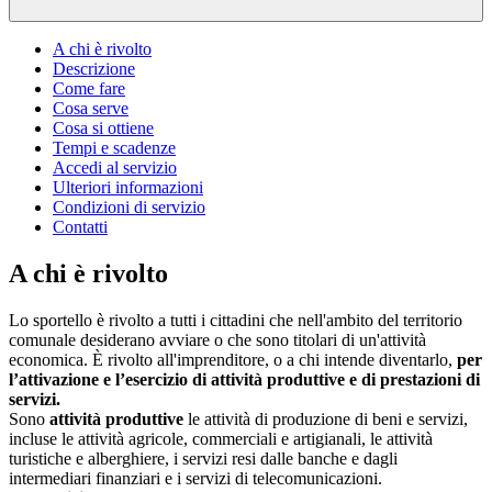
A chi è rivolto
Descrizione
Come fare
Cosa serve
Cosa si ottiene
Tempi e scadenze
Accedi al servizio
Ulteriori informazioni
Condizioni di servizio
Contatti
A chi è rivolto
Lo sportello è rivolto a tutti i cittadini che nell'ambito del territorio
comunale desiderano avviare o che sono titolari di un'attività
economica. È rivolto all'imprenditore, o a chi intende diventarlo,
per
l’attivazione e l’esercizio di attività produttive e di prestazioni di
servizi.
Sono
attività produttive
le attività di produzione di beni e servizi,
incluse le attività agricole, commerciali e artigianali, le attività
turistiche e alberghiere, i servizi resi dalle banche e dagli
intermediari finanziari e i servizi di telecomunicazioni.