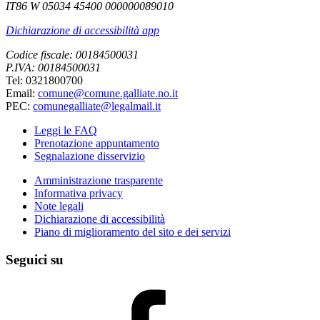
IT86 W 05034 45400 000000089010
Dichiarazione di accessibilità app
Codice fiscale: 00184500031
P.IVA: 00184500031
Tel: 0321800700
Email:
comune@comune.galliate.no.it
PEC:
comunegalliate@legalmail.it
Leggi le FAQ
Prenotazione appuntamento
Segnalazione disservizio
Amministrazione trasparente
Informativa privacy
Note legali
Dichiarazione di accessibilità
Piano di miglioramento del sito e dei servizi
Seguici su