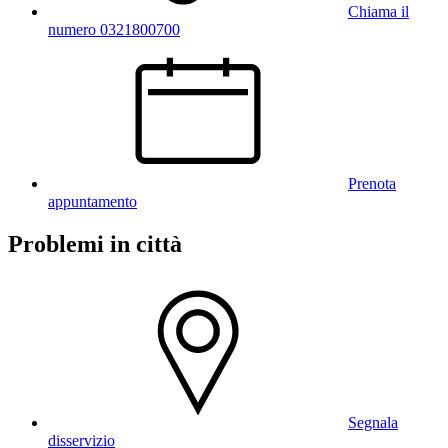
Chiama il
numero 0321800700
Prenota
appuntamento
Problemi in città
Segnala
disservizio