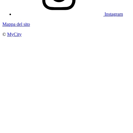
Instagram
Mappa del sito
©
MyCity