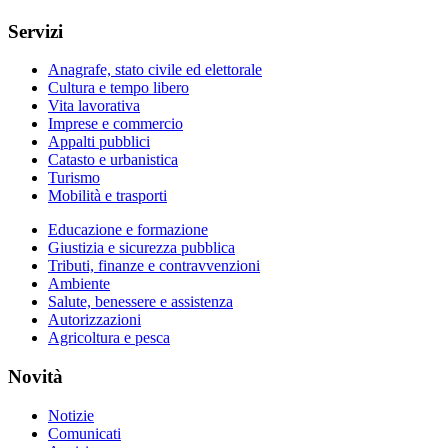
Servizi
Anagrafe, stato civile ed elettorale
Cultura e tempo libero
Vita lavorativa
Imprese e commercio
Appalti pubblici
Catasto e urbanistica
Turismo
Mobilità e trasporti
Educazione e formazione
Giustizia e sicurezza pubblica
Tributi, finanze e contravvenzioni
Ambiente
Salute, benessere e assistenza
Autorizzazioni
Agricoltura e pesca
Novità
Notizie
Comunicati