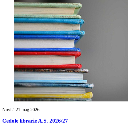
Novità
21 mag 2026
Cedole librarie A.S. 2026/27