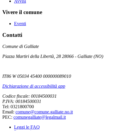
Avvisi
Vivere il comune
Eventi
Contatti
Comune di Galliate
Piazza Martiri della Libertà, 28 28066 - Galliate (NO)
IT86 W 05034 45400 000000089010
Dichiarazione di accessibilità app
Codice fiscale: 00184500031
P.IVA: 00184500031
Tel: 0321800700
Email:
comune@comune.galliate.no.it
PEC:
comunegalliate@legalmail.it
Leggi le FAQ