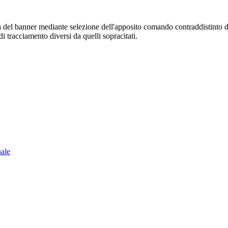
sura del banner mediante selezione dell'apposito comando contraddistinto 
i tracciamento diversi da quelli sopracitati.
nale