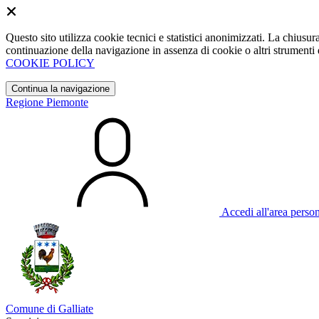
Questo sito utilizza cookie tecnici e statistici anonimizzati. La chiu
continuazione della navigazione in assenza di cookie o altri strumenti d
COOKIE POLICY
Continua la navigazione
Regione Piemonte
Accedi all'area perso
Comune di Galliate