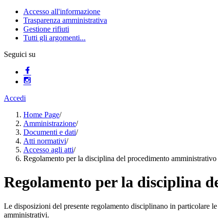
Accesso all'informazione
Trasparenza amministrativa
Gestione rifiuti
Tutti gli argomenti...
Seguici su
Accedi
Home Page
/
Amministrazione
/
Documenti e dati
/
Atti normativi
/
Accesso agli atti
/
Regolamento per la disciplina del procedimento amministrativo e d
Regolamento per la disciplina de
Le disposizioni del presente regolamento disciplinano in particolare le 
amministrativi.