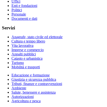
Uffici
Enti e fondazioni
Politici
Personale
Documenti e dati
Servizi
Anagrafe, stato civile ed elettorale
Cultura e tempo libero
Vita lavorativa
Imprese e commercio
Appalti pubblici
Catasto e urbanistica
Turismo
Mobilità e trasporti
Educazione e formazione
Giustizia e sicurezza pubblica
Tributi, finanze e contravvenzioni
Ambiente
Salute, benessere e assistenza
Autorizzazioni
Agricoltura e pesca