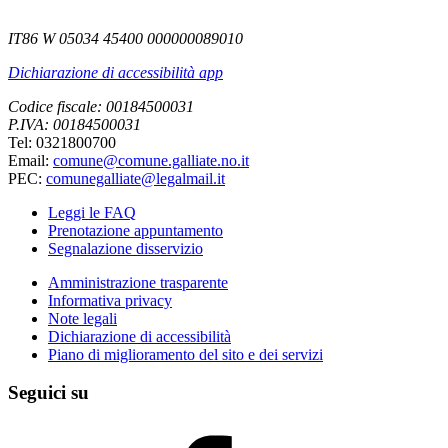
IT86 W 05034 45400 000000089010
Dichiarazione di accessibilità app
Codice fiscale: 00184500031
P.IVA: 00184500031
Tel: 0321800700
Email:
comune@comune.galliate.no.it
PEC:
comunegalliate@legalmail.it
Leggi le FAQ
Prenotazione appuntamento
Segnalazione disservizio
Amministrazione trasparente
Informativa privacy
Note legali
Dichiarazione di accessibilità
Piano di miglioramento del sito e dei servizi
Seguici su