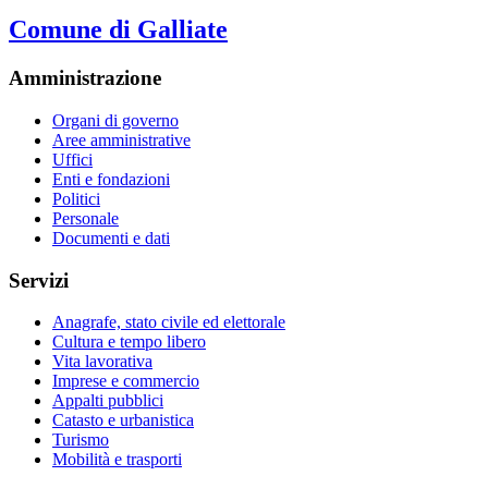
Comune di Galliate
Amministrazione
Organi di governo
Aree amministrative
Uffici
Enti e fondazioni
Politici
Personale
Documenti e dati
Servizi
Anagrafe, stato civile ed elettorale
Cultura e tempo libero
Vita lavorativa
Imprese e commercio
Appalti pubblici
Catasto e urbanistica
Turismo
Mobilità e trasporti