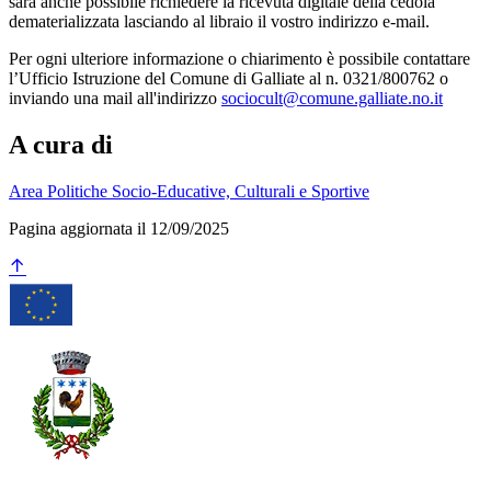
sarà anche possibile richiedere la ricevuta digitale della cedola
dematerializzata lasciando al libraio il vostro indirizzo e-mail.
Per ogni ulteriore informazione o chiarimento è possibile contattare
l’Ufficio Istruzione del Comune di Galliate al n. 0321/800762 o
inviando una mail all'indirizzo
sociocult@comune.galliate.no.it
A cura di
Area Politiche Socio-Educative, Culturali e Sportive
Pagina aggiornata il 12/09/2025