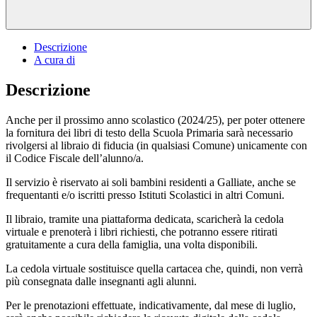
Descrizione
A cura di
Descrizione
Anche per il prossimo anno scolastico (2024/25), per poter ottenere
la fornitura dei libri di testo della Scuola Primaria sarà necessario
rivolgersi al libraio di fiducia (in qualsiasi Comune) unicamente con
il Codice Fiscale dell’alunno/a.
Il servizio è riservato ai soli bambini residenti a Galliate, anche se
frequentanti e/o iscritti presso Istituti Scolastici in altri Comuni.
Il libraio, tramite una piattaforma dedicata, scaricherà la cedola
virtuale e prenoterà i libri richiesti, che potranno essere ritirati
gratuitamente a cura della famiglia, una volta disponibili.
La cedola virtuale sostituisce quella cartacea che, quindi, non verrà
più consegnata dalle insegnanti agli alunni.
Per le prenotazioni effettuate, indicativamente, dal mese di luglio,