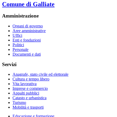
Comune di Galliate
Amministrazione
Organi di governo
Aree amministrative
Uffici
Enti e fondazioni
Politici
Personale
Documenti e dati
Servizi
Anagrafe, stato civile ed elettorale
Cultura e tempo libero
Vita lavorativa
Imprese e commercio
Appalti pubblici
Catasto e urbanistica
Turismo
Mobilità e trasporti
Educazione e formazione