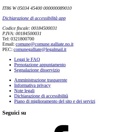
IT86 W 05034 45400 000000089010
Dichiarazione di accessibilità app
Codice fiscale: 00184500031
P.IVA: 00184500031
Tel: 0321800700
Email:
comune@comune.galliate.no.it
PEC:
comunegalliate@legalmail.it
Leggi le FAQ
Prenotazione appuntamento
Segnalazione disservizio
Amministrazione trasparente
Informativa privacy
Note legali
Dichiarazione di accessibilità
Piano di miglioramento del sito e dei servizi
Seguici su