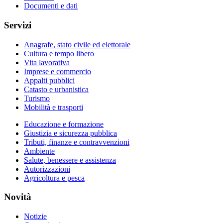
Documenti e dati
Servizi
Anagrafe, stato civile ed elettorale
Cultura e tempo libero
Vita lavorativa
Imprese e commercio
Appalti pubblici
Catasto e urbanistica
Turismo
Mobilità e trasporti
Educazione e formazione
Giustizia e sicurezza pubblica
Tributi, finanze e contravvenzioni
Ambiente
Salute, benessere e assistenza
Autorizzazioni
Agricoltura e pesca
Novità
Notizie