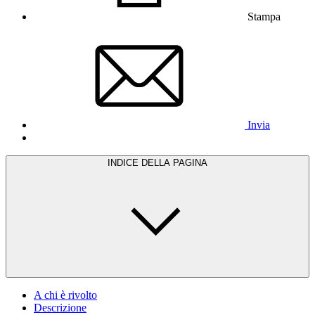
Stampa
Invia
INDICE DELLA PAGINA
A chi è rivolto
Descrizione