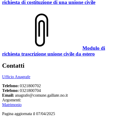
richiesta di costituzione di una unione civile
Modulo di
richiesta trascrizione unione civile da estero
Contatti
Ufficio Anagrafe
Telefono:
0321800702
Telefono:
0321800704
Email:
anagrafe@comune.galliate.no.it
Argomenti:
Matrimonio
Pagina aggiornata il 07/04/2025