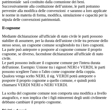
patrimoniale sarà costituito dalla comunione dei beni.
Successivamente alla costituzione dell’unione, le parti potranno
pervenire alla modifica delle convenzioni e saranno a loro applicate
le norme in materia di forma, modifica, simulazione e capacità per la
stipula delle convenzioni patrimoniali.
Il cognome
Mediante dichiarazione all'ufficiale di stato civile le parti possono
stabilire di assumere, per la durata dell'unione civile tra persone dello
stesso sesso, un cognome comune scegliendolo tra i loro cognomi.
La parte può anteporre o posporre al cognome comune il proprio
cognome, se diverso, facendone dichiarazione all'ufficiale di stato
civile.
Le parti possono indicare il cognome comune per l'intera durata
dell'unione. Esempio: Unione tra i signori NERI e VERDI, le parti
possono scegliere l'uno o l'altro come cognome della coppia.
Qualora venga scelto NERI, il sig. VERDI potrà anteporre o
posporre il proprio cognome a quello comune, e quindi potrà
chiamarsi VERDI NERI o NERI VERDI.
La scelta del cognome comune non comporta una modifica a livello
anagrafico, e non implica che i figli minorenni degli uniti civilmente
debbano cambiare il proprio cognome.