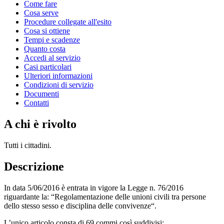
Come fare
Cosa serve
Procedure collegate all'esito
Cosa si ottiene
Tempi e scadenze
Quanto costa
Accedi al servizio
Casi particolari
Ulteriori informazioni
Condizioni di servizio
Documenti
Contatti
A chi è rivolto
Tutti i cittadini.
Descrizione
In data 5/06/2016 è entrata in vigore la Legge n. 76/2016
riguardante la: “Regolamentazione delle unioni civili tra persone
dello stesso sesso e disciplina delle convivenze“.
L’unico articolo consta di 69 commi così suddivisi: