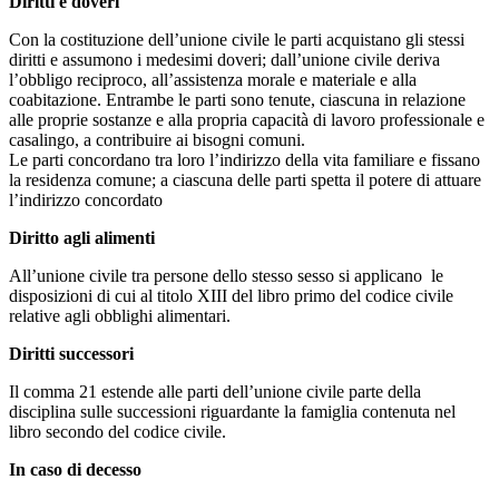
Diritti e doveri
Con la costituzione dell’unione civile le parti acquistano gli stessi
diritti e assumono i medesimi doveri; dall’unione civile deriva
l’obbligo reciproco, all’assistenza morale e materiale e alla
coabitazione. Entrambe le parti sono tenute, ciascuna in relazione
alle proprie sostanze e alla propria capacità di lavoro professionale e
casalingo, a contribuire ai bisogni comuni.
Le parti concordano tra loro l’indirizzo della vita familiare e fissano
la residenza comune; a ciascuna delle parti spetta il potere di attuare
l’indirizzo concordato
Diritto agli alimenti
All’unione civile tra persone dello stesso sesso si applicano le
disposizioni di cui al titolo XIII del libro primo del codice civile
relative agli obblighi alimentari.
Diritti successori
Il comma 21 estende alle parti dell’unione civile parte della
disciplina sulle successioni riguardante la famiglia contenuta nel
libro secondo del codice civile.
In caso di decesso