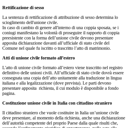
Rettificazione di sesso
La sentenza di rettificazione di attribuzione di sesso determina lo
scioglimento dell'unione civile.
In caso di cambio di genere all'interno di una coppia sposata, se i
coniugi manifestano la volontà di proseguire il rapporto di coppia
preesistente con la forma dell’unione civile devono presentare
apposita dichiarazione davanti all’ufficiale di stato civile del
Comune nel quale fu iscritto o trascritto l’atto di matrimonio.
Atti di unione civile formato all’estero
L'atto di unione civile formato all’estero viene trascritto nel registro
definitivo delle unioni civili. All’ufficiale di stato civile dovrà essere
consegnata una copia dell’atto unitamente alla traduzione in lingua
italiana e alla legalizzazione (dove prevista). Le parti devono
presentare apposita richiesta, il cui modulo è disponibile a fondo
pagina.
Costituzione unione civile in Italia con cittadino straniero
Il cittadino straniero che vuole costituire in Italia un’unione civile
deve presentare, al momento della richiesta, anche una dichiarazione
dell’autorità competente del proprio Paese dalla quale risulti che,