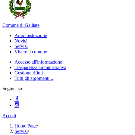
Comune di Galliate
Amministrazione
Novità
Servizi
Vivere il comune
Accesso all'informazione
Trasparenza amministrativa
Gestione rifiuti
Tutti gli argomenti...
Seguici su
Accedi
Home Page
/
Servizi
/