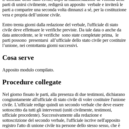
parti di unirsi civilmente, redigerà un apposito verbale e inviterà le
parti a comparire una seconda volta dinnanzi a sé, per la costituzione
vera e propria dell’unione civile.
Entro trenta giorni dalla redazione del verbale, l'ufficiale di stato
civile deve effettuare le verifiche previste. Da tale data o anche da
data antecedente, se le verifiche sono state completate prima, le
parti possono presentarsi all’ufficiale dello stato civile per costituire
l’unione, nei centottanta giorni successivi.
Cosa serve
Apposito modulo compilato.
Procedure collegate
Nel giorno fissato le parti, alla presenza di due testimoni, dichiarano
congiuntamente all'ufficiale di stato civile di voler costituire l'unione
civile. L'ufficiale redige quindi un secondo verbale che deve essere
sottoscritto da tutti gli intervenuti (uniti civilmente, testimoni,
ufficiale procedente). Successivamente alla redazione e
sottoscrizione del secondo verbale, l'ufficiale iscrive nell'apposito
registro l'atto di unione civile tra persone dello stesso sesso, che è