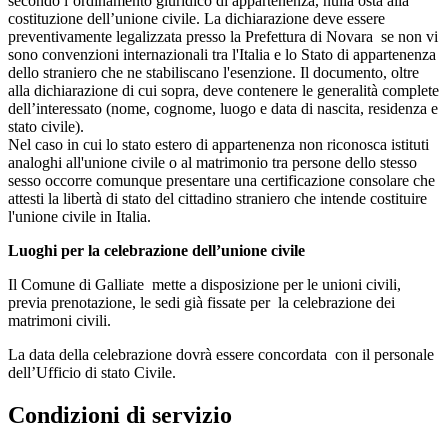
secondo l’ordinamento giuridico di appartenenza, nulla osta alla
costituzione dell’unione civile. La dichiarazione deve essere
preventivamente legalizzata presso la Prefettura di Novara se non vi
sono convenzioni internazionali tra l'Italia e lo Stato di appartenenza
dello straniero che ne stabiliscano l'esenzione. Il documento, oltre
alla dichiarazione di cui sopra, deve contenere le generalità complete
dell’interessato (nome, cognome, luogo e data di nascita, residenza e
stato civile).
Nel caso in cui lo stato estero di appartenenza non riconosca istituti
analoghi all'unione civile o al matrimonio tra persone dello stesso
sesso occorre comunque presentare una certificazione consolare che
attesti la libertà di stato del cittadino straniero che intende costituire
l'unione civile in Italia.
Luoghi per la celebrazione dell’unione civile
Il Comune di Galliate mette a disposizione per le unioni civili,
previa prenotazione, le sedi già fissate per la celebrazione dei
matrimoni civili.
La data della celebrazione dovrà essere concordata con il personale
dell’Ufficio di stato Civile.
Condizioni di servizio