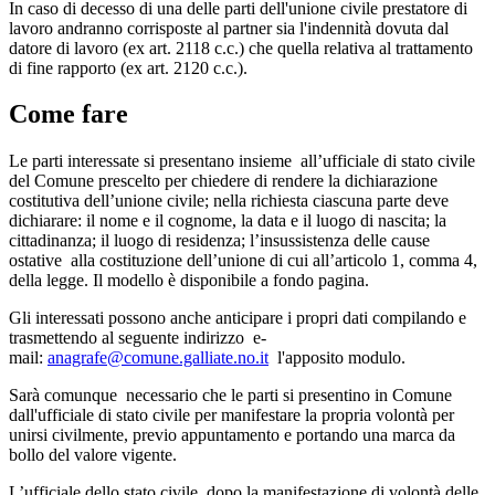
In caso di decesso di una delle parti dell'unione civile prestatore di
lavoro andranno corrisposte al partner sia l'indennità dovuta dal
datore di lavoro (ex art. 2118 c.c.) che quella relativa al trattamento
di fine rapporto (ex art. 2120 c.c.).
Come fare
Le parti interessate si presentano insieme all’ufficiale di stato civile
del Comune prescelto per chiedere di rendere la dichiarazione
costitutiva dell’unione civile; nella richiesta ciascuna parte deve
dichiarare: il nome e il cognome, la data e il luogo di nascita; la
cittadinanza; il luogo di residenza; l’insussistenza delle cause
ostative alla costituzione dell’unione di cui all’articolo 1, comma 4,
della legge. Il modello è disponibile a fondo pagina.
Gli interessati possono anche anticipare i propri dati compilando e
trasmettendo al seguente indirizzo e-
mail:
anagrafe@comune.galliate.no.it
l'apposito modulo.
Sarà comunque necessario che le parti si presentino in Comune
dall'ufficiale di stato civile per manifestare la propria volontà per
unirsi civilmente, previo appuntamento e portando una marca da
bollo del valore vigente.
L’ufficiale dello stato civile, dopo la manifestazione di volontà delle