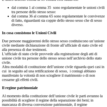
dal comma 1 al comma 35 sono regolamentate le unioni civili
tra persone dello stesso sesso:
dal comma 36 al comma 65 sono regolamentate le convivenze
di fatto, riguardanti sia coppie dello stesso sesso che di sesso
diverso.
In cosa consistono le Unioni Civili
Due persone maggiorenni dello stesso sesso costituiscono un’unione
civile mediante dichiarazione di fronte all’ufficiale di stato civile ed
alla presenza di due testimoni.
L’ufficiale di stato civile provvede alla registrazione degli atti di
unione civile tra persone dello stesso sesso nell’archivio dello stato
civile.
Altra modalità di costituzione dell’unione civile riguarda quei casi in
cui in seguito ad una rettificazione di sesso, i coniugi abbiano
manifestato la volontà di non sciogliere il matrimonio o di non
cessarne gli effetti civili.
Il regime patrimoniale
Al momento della costituzione dell’unione civile le parti avranno la
possibilità di scegliere il regime della separazione dei beni; in
mancanza di diversa convenzione patrimoniale, il regime