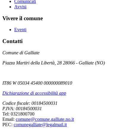
Comunicati
Avvisi
Vivere il comune
Eventi
Contatti
Comune di Galliate
Piazza Martiri della Libertà, 28 28066 - Galliate (NO)
IT86 W 05034 45400 000000089010
Dichiarazione di accessibilità app
Codice fiscale: 00184500031
P.IVA: 00184500031
Tel: 0321800700
Email:
comune@comune.galliate.no.it
PEC:
comunegalliate@legalmail.it