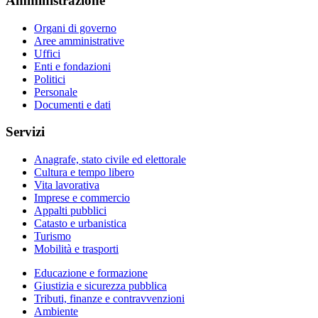
Amministrazione
Organi di governo
Aree amministrative
Uffici
Enti e fondazioni
Politici
Personale
Documenti e dati
Servizi
Anagrafe, stato civile ed elettorale
Cultura e tempo libero
Vita lavorativa
Imprese e commercio
Appalti pubblici
Catasto e urbanistica
Turismo
Mobilità e trasporti
Educazione e formazione
Giustizia e sicurezza pubblica
Tributi, finanze e contravvenzioni
Ambiente