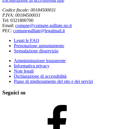
Dichiarazione di accessibilità app
Codice fiscale: 00184500031
P.IVA: 00184500031
Tel: 0321800700
Email:
comune@comune.galliate.no.it
PEC:
comunegalliate@legalmail.it
Leggi le FAQ
Prenotazione appuntamento
Segnalazione disservizio
Amministrazione trasparente
Informativa privacy
Note legali
Dichiarazione di accessibilità
Piano di miglioramento del sito e dei servizi
Seguici su