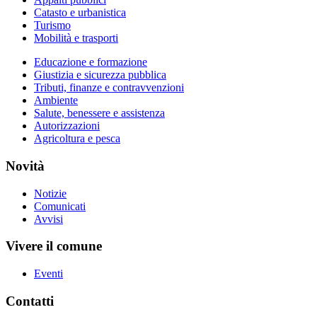
Catasto e urbanistica
Turismo
Mobilità e trasporti
Educazione e formazione
Giustizia e sicurezza pubblica
Tributi, finanze e contravvenzioni
Ambiente
Salute, benessere e assistenza
Autorizzazioni
Agricoltura e pesca
Novità
Notizie
Comunicati
Avvisi
Vivere il comune
Eventi
Contatti