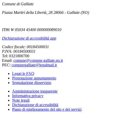
Comune di Galliate
Piazza Martiri della Libertà, 28 28066 - Galliate (NO)
IT86 W 05034 45400 000000089010
Dichiarazione di accessibilità app
Codice fiscale: 00184500031
P.IVA: 00184500031
Tel: 0321800700
Email:
comune@comune.galliate.no.it
PEC:
comunegalliate@legalmail.it
Leggi le FAQ
Prenotazione appuntamento
Segnalazione disservizio
Amministrazione trasparente
Informativa privacy
Note legali
Dichiarazione di accessibilità
Piano di miglioramento del sito e dei servizi