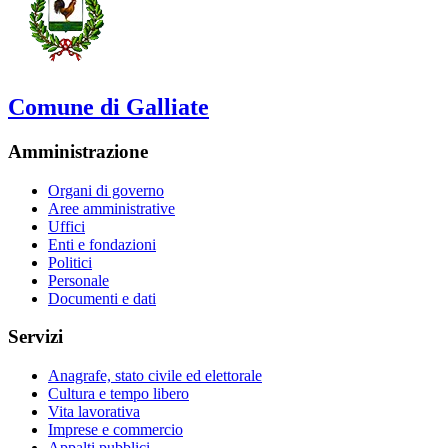
Comune di Galliate
Amministrazione
Organi di governo
Aree amministrative
Uffici
Enti e fondazioni
Politici
Personale
Documenti e dati
Servizi
Anagrafe, stato civile ed elettorale
Cultura e tempo libero
Vita lavorativa
Imprese e commercio
Appalti pubblici