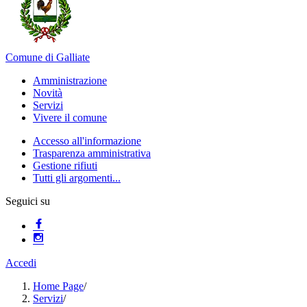
Comune di Galliate
Amministrazione
Novità
Servizi
Vivere il comune
Accesso all'informazione
Trasparenza amministrativa
Gestione rifiuti
Tutti gli argomenti...
Seguici su
Accedi
Home Page
/
Servizi
/