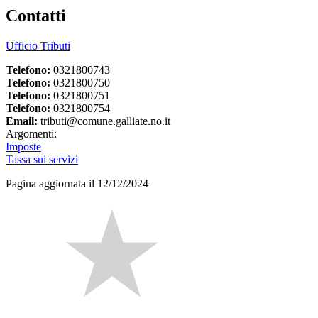
Contatti
Ufficio Tributi
Telefono:
0321800743
Telefono:
0321800750
Telefono:
0321800751
Telefono:
0321800754
Email:
tributi@comune.galliate.no.it
Argomenti:
Imposte
Tassa sui servizi
Pagina aggiornata il 12/12/2024