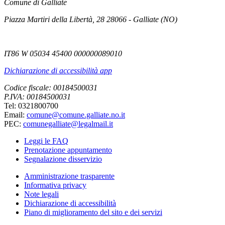
Comune di Galliate
Piazza Martiri della Libertà, 28 28066 - Galliate (NO)
IT86 W 05034 45400 000000089010
Dichiarazione di accessibilità app
Codice fiscale: 00184500031
P.IVA: 00184500031
Tel: 0321800700
Email:
comune@comune.galliate.no.it
PEC:
comunegalliate@legalmail.it
Leggi le FAQ
Prenotazione appuntamento
Segnalazione disservizio
Amministrazione trasparente
Informativa privacy
Note legali
Dichiarazione di accessibilità
Piano di miglioramento del sito e dei servizi