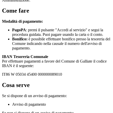
Amministrazione.
Come fare
Modalità di pagamento:
PagoPA
: premi il pulsante "Accedi al servizio" e segui la
procedura guidata. Puoi pagare usando la carta o il conto.
Bonifico:
è possibile effettuare bonifico presso la tesoreria del
Comune indicando nella causale il numero dell'avviso di
pagamento.
IBAN Tesoreria Comunale
Per effettuare pagamenti a favore del Comune di Galliate il codice
IBAN è il seguente:
IT86 W 05034 45400 000000089010
Cosa serve
Se si dispone di un avviso di pagamento:
Avviso di pagamento
Se non si dispone di un avviso di pagamento: