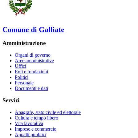
Comune di Galliate
Amministrazione
Organi di governo
Aree amministrative
Uffici
Enti e fondazioni
Politici
Personale
Documenti e dati
Servizi
Anagrafe, stato civile ed elettorale
Cultura e tempo libero
Vita lavorativa
Imprese e commercio
Appalti pubblici