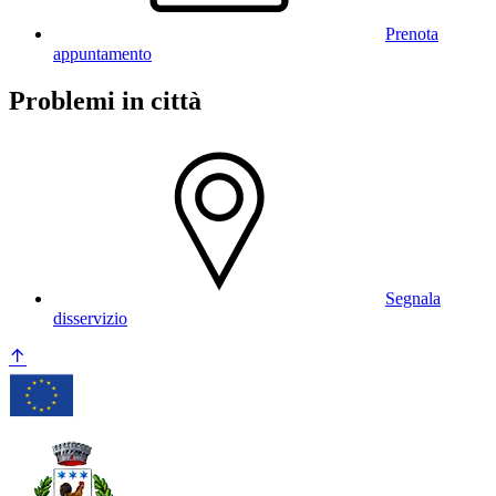
Prenota
appuntamento
Problemi in città
Segnala
disservizio