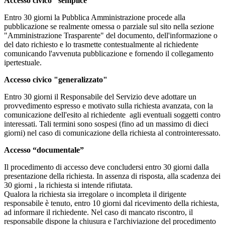
Accesso civico "semplice"
Entro 30 giorni la Pubblica Amministrazione procede alla
pubblicazione se realmente omessa o parziale sul sito nella sezione
"Amministrazione Trasparente" del documento, dell'informazione o
del dato richiesto e lo trasmette contestualmente al richiedente
comunicando l'avvenuta pubblicazione e fornendo il collegamento
ipertestuale.
Accesso civico "generalizzato"
Entro 30 giorni il Responsabile del Servizio deve adottare un
provvedimento espresso e motivato sulla richiesta avanzata, con la
comunicazione dell'esito al richiedente agli eventuali soggetti contro
interessati. Tali termini sono sospesi (fino ad un massimo di dieci
giorni) nel caso di comunicazione della richiesta al controinteressato.
Accesso “documentale”
Il procedimento di accesso deve concludersi entro 30 giorni dalla
presentazione della richiesta. In assenza di risposta, alla scadenza dei
30 giorni , la richiesta si intende rifiutata.
Qualora la richiesta sia irregolare o incompleta il dirigente
responsabile è tenuto, entro 10 giorni dal ricevimento della richiesta,
ad informare il richiedente. Nel caso di mancato riscontro, il
responsabile dispone la chiusura e l'archiviazione del procedimento