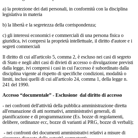
a) la protezione dei dati personali, in conformità con la disciplina
legislativa in materia
b) la libertà e la segretezza della corrispondenza;
c) gli interessi economici e commerciali di una persona fisica o
giuridica, ivi compresi la proprietà intellettuale, il diritto d'autore e i
segreti commerciali
Il diritto di cui all'articolo 5, comma 2, è escluso nei casi di segreto
di Stato e negli altri casi di divieti di accesso o divulgazione previsti
dalla legge, ivi compresi i casi in cui l'accesso è subordinato dalla
disciplina vigente al rispetto di specifiche condizioni, modalità o
limiti, inclusi quelli di cui all'articolo 24, comma 1, della legge n.
241 del 1990.
Accesso “documentale” - Esclusione dal diritto di accesso
- nei confronti dell'attività della pubblica amministrazione diretta
all'emanazione di atti normativi, amministrativi generali, di
pianificazione e di programmazione (Es. bozze di regolamenti,
delibere, ordinanze ecc, bozze di varianti al PRG, bozze di verbali);
- nei confronti dei documenti amministrativi relativi a misure di