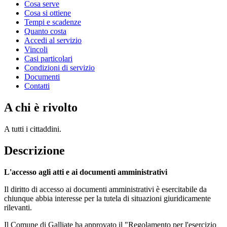
Cosa serve
Cosa si ottiene
Tempi e scadenze
Quanto costa
Accedi al servizio
Vincoli
Casi particolari
Condizioni di servizio
Documenti
Contatti
A chi è rivolto
A tutti i cittaddini.
Descrizione
L'accesso agli atti e ai documenti amministrativi
Il diritto di accesso ai documenti amministrativi è esercitabile da
chiunque abbia interesse per la tutela di situazioni giuridicamente
rilevanti.
Il Comune di Galliate ha approvato il
"Regolamento per l'esercizio