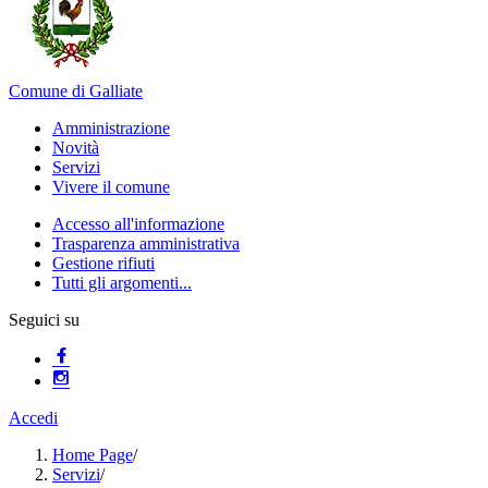
Comune di Galliate
Amministrazione
Novità
Servizi
Vivere il comune
Accesso all'informazione
Trasparenza amministrativa
Gestione rifiuti
Tutti gli argomenti...
Seguici su
Accedi
Home Page
/
Servizi
/