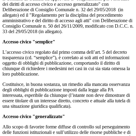
dei diritti di accesso civico e accesso generalizzato" con
Deliberazione di Consiglio Comunale n. 32 del 29/05/2018 (in
allegato) ed il "Regolamento per la disciplina del procedimento
amministrativo e del diritto di accesso agli atti"
con Deliberazione di
Consiglio Comunale n. 50 del 26/11/2009, modificato con D.C.C. n.
33 del 29/05/2018 (in allegato).
Accesso civico "semplice"
L’accesso civico regolato dal primo comma dell’art. 5 del decreto
trasparenza (cd. “semplice”), è correlato ai soli atti ed informazioni
oggetto di obblighi di pubblicazione, comportando il diritto di
chiunque di richiedere i medesimi nei casi in cui sia stata omessa la
loro pubblicazione.
Costituisce, in buona sostanza, un rimedio alla mancata osservanza
degli obblighi di pubblicazione imposti dalla legge alla PA
interessata, esperibile da chiunque (l’istante non deve dimostrare di
essere titolare di un interesse diretto, concreto e attuale alla tutela di
una situazione giuridica qualificata).
Accesso civico "generalizzato"
Allo scopo di favorire forme diffuse di controllo sul perseguimento
delle funzioni istituzionali e sull’utilizzo delle risorse pubbliche e di