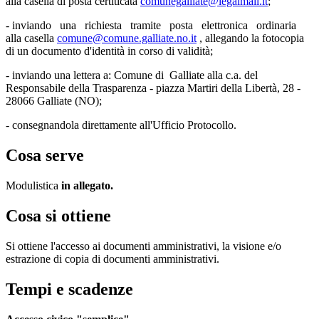
alla casella di posta certiticata
comunegalliate@legalmail.it
;
- inviando una richiesta tramite posta elettronica ordinaria
alla casella
comune@comune.galliate.no.it
, allegando la fotocopia
di un documento d'identità in corso di validità;
- inviando una lettera a: Comune di Galliate alla c.a. del
Responsabile della Trasparenza - piazza Martiri della Libertà, 28 -
28066 Galliate (NO);
- consegnandola direttamente all'Ufficio Protocollo.
Cosa serve
Modulistica
in allegato.
Cosa si ottiene
Si ottiene l'accesso ai documenti amministrativi, la visione e/o
estrazione di copia di documenti amministrativi.
Tempi e scadenze