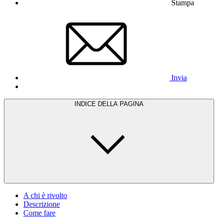
Stampa
Invia
INDICE DELLA PAGINA
A chi è rivolto
Descrizione
Come fare