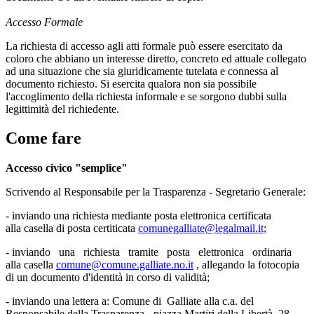
Accesso Formale
La richiesta di accesso agli atti formale può essere esercitato da
coloro che abbiano un interesse diretto, concreto ed attuale collegato
ad una situazione che sia giuridicamente tutelata e connessa al
documento richiesto. Si esercita qualora non sia possibile
l'accoglimento della richiesta informale e se sorgono dubbi sulla
legittimità del richiedente.
Come fare
Accesso civico "semplice"
Scrivendo al Responsabile per la Trasparenza - Segretario Generale:
- inviando una richiesta mediante posta elettronica certificata
alla casella di posta certiticata
comunegalliate@legalmail.it
;
- inviando una richiesta tramite posta elettronica ordinaria
alla casella
comune@comune.galliate.no.it
, allegando la fotocopia
di un documento d'identità in corso di validità;
- inviando una lettera a: Comune di Galliate alla c.a. del
Responsabile della Trasparenza - piazza Martiri della Libertà, 28 -