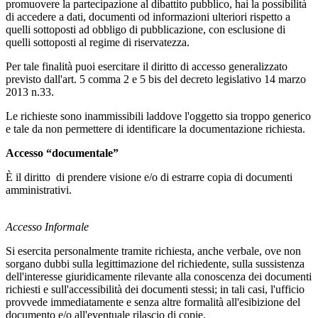
promuovere la partecipazione al dibattito pubblico, hai la possibilità
di accedere a dati, documenti od informazioni ulteriori rispetto a
quelli sottoposti ad obbligo di pubblicazione, con esclusione di
quelli sottoposti al regime di riservatezza.
Per tale finalità puoi esercitare il diritto di accesso generalizzato
previsto dall'art. 5 comma 2 e 5 bis del decreto legislativo 14 marzo
2013 n.33.
Le richieste sono inammissibili laddove l'oggetto sia troppo generico
e tale da non permettere di identificare la documentazione richiesta.
Accesso “documentale”
È il diritto di prendere visione e/o di estrarre copia di documenti
amministrativi.
Accesso Informale
Si esercita personalmente tramite richiesta, anche verbale, ove non
sorgano dubbi sulla legittimazione del richiedente, sulla sussistenza
dell'interesse giuridicamente rilevante alla conoscenza dei documenti
richiesti e sull'accessibilità dei documenti stessi; in tali casi, l'ufficio
provvede immediatamente e senza altre formalità all'esibizione del
documento e/o all'eventuale rilascio di copie.