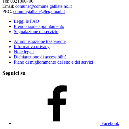
Tel: 0321800700
Email:
comune@comune.galliate.no.it
PEC:
comunegalliate@legalmail.it
Leggi le FAQ
Prenotazione appuntamento
Segnalazione disservizio
Amministrazione trasparente
Informativa privacy
Note legali
Dichiarazione di accessibilità
Piano di miglioramento del sito e dei servizi
Seguici su
Facebook