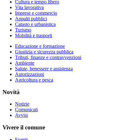
Cultura e tempo libero
Vita lavorativa
Imprese e commercio
Appalti pubblici
Catasto e urbanistica
Turismo
Mobilità e trasporti
Educazione e formazione
Giustizia e sicurezza pubblica
Tributi, finanze e contravvenzioni
Ambiente
Salute, benessere e assistenza
Autorizzazioni
Agricoltura e pesca
Novità
Notizie
Comunicati
Avvisi
Vivere il comune
Eventi