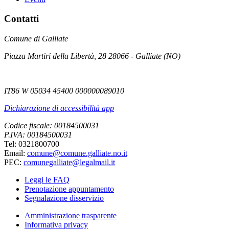
Contatti
Comune di Galliate
Piazza Martiri della Libertà, 28 28066 - Galliate (NO)
IT86 W 05034 45400 000000089010
Dichiarazione di accessibilità app
Codice fiscale: 00184500031
P.IVA: 00184500031
Tel: 0321800700
Email:
comune@comune.galliate.no.it
PEC:
comunegalliate@legalmail.it
Leggi le FAQ
Prenotazione appuntamento
Segnalazione disservizio
Amministrazione trasparente
Informativa privacy