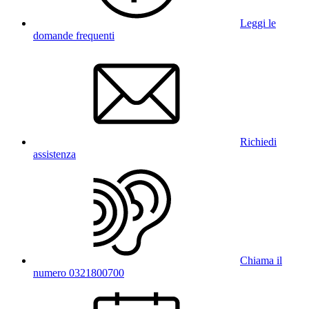
Leggi le
domande frequenti
Richiedi
assistenza
Chiama il
numero 0321800700