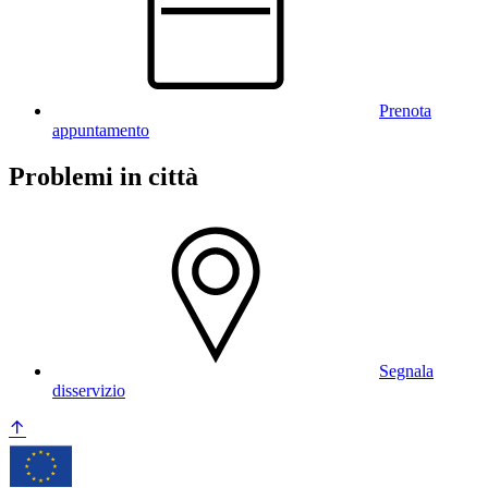
Prenota
appuntamento
Problemi in città
Segnala
disservizio