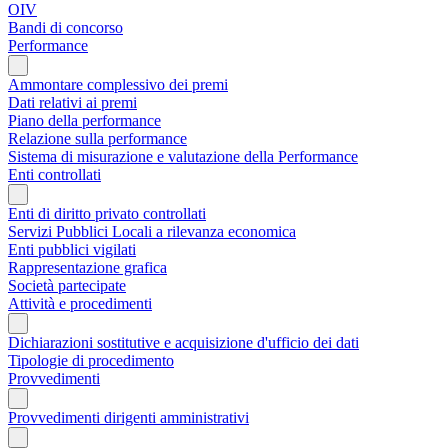
OIV
Bandi di concorso
Performance
Ammontare complessivo dei premi
Dati relativi ai premi
Piano della performance
Relazione sulla performance
Sistema di misurazione e valutazione della Performance
Enti controllati
Enti di diritto privato controllati
Servizi Pubblici Locali a rilevanza economica
Enti pubblici vigilati
Rappresentazione grafica
Società partecipate
Attività e procedimenti
Dichiarazioni sostitutive e acquisizione d'ufficio dei dati
Tipologie di procedimento
Provvedimenti
Provvedimenti dirigenti amministrativi