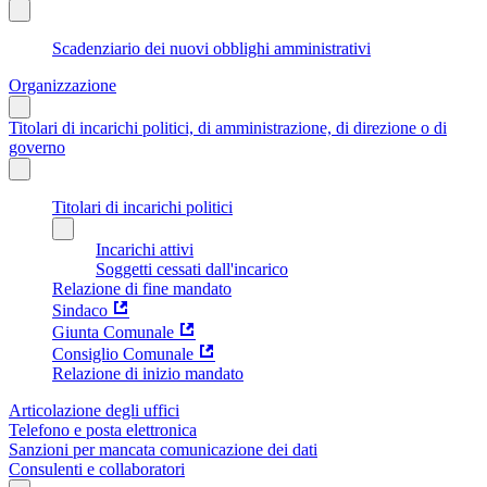
Scadenziario dei nuovi obblighi amministrativi
Organizzazione
Titolari di incarichi politici, di amministrazione, di direzione o di
governo
Titolari di incarichi politici
Incarichi attivi
Soggetti cessati dall'incarico
Relazione di fine mandato
Sindaco
Giunta Comunale
Consiglio Comunale
Relazione di inizio mandato
Articolazione degli uffici
Telefono e posta elettronica
Sanzioni per mancata comunicazione dei dati
Consulenti e collaboratori