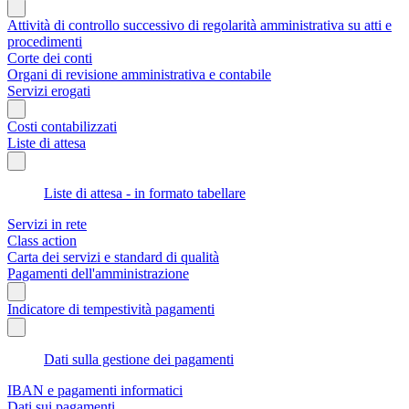
Attività di controllo successivo di regolarità amministrativa su atti e
procedimenti
Corte dei conti
Organi di revisione amministrativa e contabile
Servizi erogati
Costi contabilizzati
Liste di attesa
Liste di attesa - in formato tabellare
Servizi in rete
Class action
Carta dei servizi e standard di qualità
Pagamenti dell'amministrazione
Indicatore di tempestività pagamenti
Dati sulla gestione dei pagamenti
IBAN e pagamenti informatici
Dati sui pagamenti