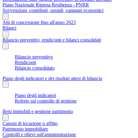
Piano Nazionale Ripresa Resilienza - PNRR
Sovvenzioni, contributi, sussidi, vantaggi economici
Atti di concessione fino all'anno 2023
Bilanci
Bilancio preventivi, rendiconti e bilanci consolidati
Bilancio preventivo
Rendiconti
Bilancio consolidato
Piano degli indicatori e dei risultati attesi di bilancio
Piano degli indicatori
Referto sul controllo di gestione
Beni immobili e gestione patrimonio
Canoni di locazione o affitto
Patrimonio immobiliare
Controlli e rilievi sull'amministrazione