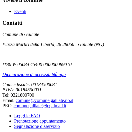
Eventi
Contatti
Comune di Galliate
Piazza Martiri della Libertà, 28 28066 - Galliate (NO)
IT86 W 05034 45400 000000089010
Dichiarazione di accessibilità app
Codice fiscale: 00184500031
P.IVA: 00184500031
Tel: 0321800700
Email:
comune@comune.galliate.no.it
PEC:
comunegalliate@legalmail.it
Leggi le FAQ
Prenotazione appuntamento
Segnalazione disservizio