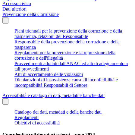
Accesso civico
Dati ulteriori
Prevenzione della Corruzione
Piani triennali per la prevenzione della corruzione e della
trasparenza, relazioni del Responsabile
Responsabile della prevenzione della corruzione e della
trasparenza
Regolamenti per la prevenzione e la repressione della
corruzione e dell'illegalità
Provvedimenti adottati dall'ANAC ed atti di adeguamento a
tali provvedimenti
Atti di accertamento delle violazioni
Dichiarazioni di insussistenza cause di inconferibilità e
incompatibilità Responsabili di Settore
Accessibilità e catalogo di dati, metadati e banche dati
Catalogo dei dati, metadati e della banche dati
Regolamenti
Obiettivi di accessibilità
Consulenti e collaboratori esterni - anno 2024