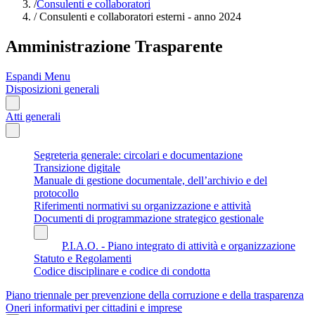
/
Consulenti e collaboratori
/
Consulenti e collaboratori esterni - anno 2024
Amministrazione Trasparente
Espandi Menu
Disposizioni generali
Atti generali
Segreteria generale: circolari e documentazione
Transizione digitale
Manuale di gestione documentale, dell’archivio e del
protocollo
Riferimenti normativi su organizzazione e attività
Documenti di programmazione strategico gestionale
P.I.A.O. - Piano integrato di attività e organizzazione
Statuto e Regolamenti
Codice disciplinare e codice di condotta
Piano triennale per prevenzione della corruzione e della trasparenza
Oneri informativi per cittadini e imprese