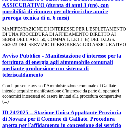
ASSICURATIVO (durata di anni 3 (tre), con
possibilità di rinnovo per ulteriori due anni e
proroga tecnica di n. 6 mesi)
MANIFESTAZIONE DI INTERESSE PER L'ESPLETAMENTO
DI UNA PROCEDURA DI AFFIDAMENTO DIRETTO AI
SENSI DELL'ART. 50, COMMA 1, LETT. B) DEL D.LGS.
36/2023 DEL SERVIZIO DI BROKERAGGIO ASSICURATIVO
Avviso Pubblico - Manifestazione d'interesse per la
fornitura di energia agli aimmmobile comunali
mediante produezione con sistema di
teleriscaldamento
Con il presente avviso l’Amministrazione comunale di Galliate
intende acquisire manifestazione d’interesse da parte di operatori
economici interessati ad essere invitati alla procedura comparativa
(...)
ID 24/2025 – Stazione Unica Appaltante Provincia
di Novara per il Comune di Galliate. Procedura
aperta per l'affidamento in concessione del servizio