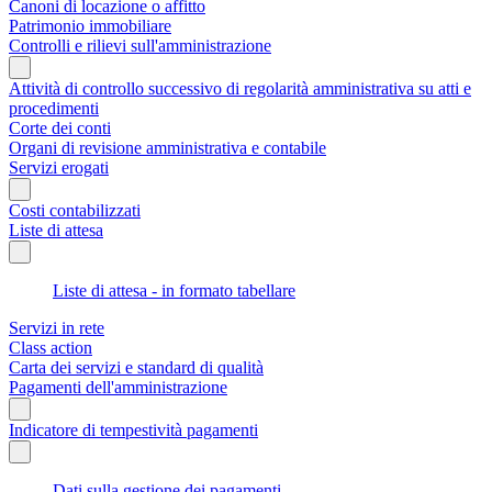
Canoni di locazione o affitto
Patrimonio immobiliare
Controlli e rilievi sull'amministrazione
Attività di controllo successivo di regolarità amministrativa su atti e
procedimenti
Corte dei conti
Organi di revisione amministrativa e contabile
Servizi erogati
Costi contabilizzati
Liste di attesa
Liste di attesa - in formato tabellare
Servizi in rete
Class action
Carta dei servizi e standard di qualità
Pagamenti dell'amministrazione
Indicatore di tempestività pagamenti
Dati sulla gestione dei pagamenti