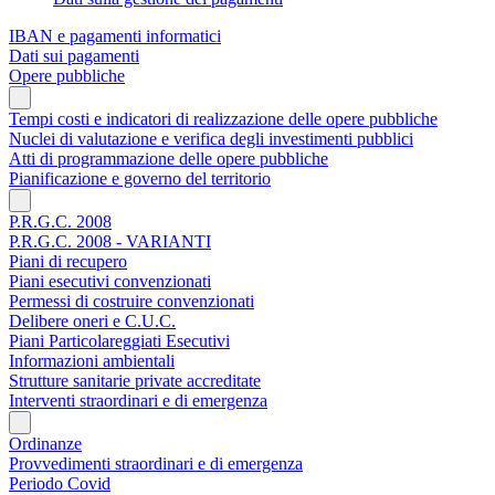
IBAN e pagamenti informatici
Dati sui pagamenti
Opere pubbliche
Tempi costi e indicatori di realizzazione delle opere pubbliche
Nuclei di valutazione e verifica degli investimenti pubblici
Atti di programmazione delle opere pubbliche
Pianificazione e governo del territorio
P.R.G.C. 2008
P.R.G.C. 2008 - VARIANTI
Piani di recupero
Piani esecutivi convenzionati
Permessi di costruire convenzionati
Delibere oneri e C.U.C.
Piani Particolareggiati Esecutivi
Informazioni ambientali
Strutture sanitarie private accreditate
Interventi straordinari e di emergenza
Ordinanze
Provvedimenti straordinari e di emergenza
Periodo Covid