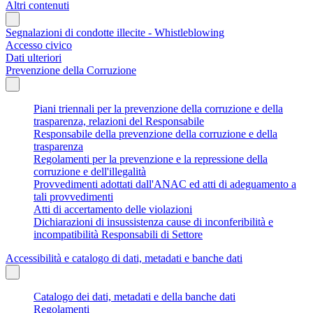
Altri contenuti
Segnalazioni di condotte illecite - Whistleblowing
Accesso civico
Dati ulteriori
Prevenzione della Corruzione
Piani triennali per la prevenzione della corruzione e della
trasparenza, relazioni del Responsabile
Responsabile della prevenzione della corruzione e della
trasparenza
Regolamenti per la prevenzione e la repressione della
corruzione e dell'illegalità
Provvedimenti adottati dall'ANAC ed atti di adeguamento a
tali provvedimenti
Atti di accertamento delle violazioni
Dichiarazioni di insussistenza cause di inconferibilità e
incompatibilità Responsabili di Settore
Accessibilità e catalogo di dati, metadati e banche dati
Catalogo dei dati, metadati e della banche dati
Regolamenti