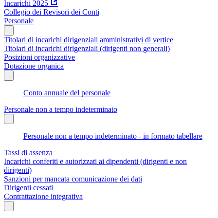
Incarichi 2025
Collegio dei Revisori dei Conti
Personale
Titolari di incarichi dirigenziali amministrativi di vertice
Titolari di incarichi dirigenziali (dirigenti non generali)
Posizioni organizzative
Dotazione organica
Conto annuale del personale
Personale non a tempo indeterminato
Personale non a tempo indeterminato - in formato tabellare
Tassi di assenza
Incarichi conferiti e autorizzati ai dipendenti (dirigenti e non
dirigenti)
Sanzioni per mancata comunicazione dei dati
Dirigenti cessati
Contrattazione integrativa