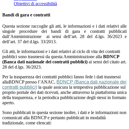
Obiettivi di accessibilità
Bandi di gara e contratti
Questa sezione raccoglie gli atti, le informazioni e i dati relativi alle
singole procedure dei bandi di gara e contratti pubblicati
dall’Amministrazione ai sensi dell’art. 28 del d.lgs. 36/2023 e
dell’art. 37 del d.lgs. 33/2013.
Gli atti, le informazioni e i dati relativi al ciclo di vita dei contratti
pubblici sono trasmessi da questa Amministrazione alla
BDNCP
(Banca dati nazionale dei contratti pubblici)
ai sensi del citato art.
28 del d.lgs. 36/2023.
Per la trasparenza dei contratti pubblici fanno fede i dati trasmessi
allaBDNCP presso l’ANAC,
BDNCP (Banca dati nazionale dei
contratti pubblici)
la quale assicura la tempestiva pubblicazione sul
proprio portale dei dati ricevuti, anche attraverso la piattaforma unica
della trasparenza, e la periodica pubblicazione degli stessi in formato
aperto.
Sono pubblicati in questa sezione inoltre, i dati e le informazioni non
comunicati alla BDNCP e pertanto pubblicati in modalità
tradizionale, come elencati: