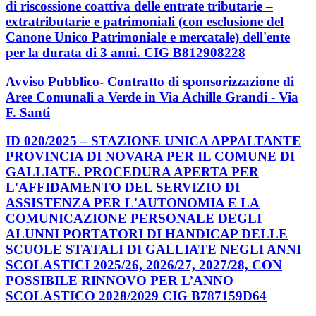
di riscossione coattiva delle entrate tributarie –
extratributarie e patrimoniali (con esclusione del
Canone Unico Patrimoniale e mercatale) dell'ente
per la durata di 3 anni. CIG B812908228
Avviso Pubblico- Contratto di sponsorizzazione di
Aree Comunali a Verde in Via Achille Grandi - Via
F. Santi
ID 020/2025 – STAZIONE UNICA APPALTANTE
PROVINCIA DI NOVARA PER IL COMUNE DI
GALLIATE. PROCEDURA APERTA PER
L'AFFIDAMENTO DEL SERVIZIO DI
ASSISTENZA PER L'AUTONOMIA E LA
COMUNICAZIONE PERSONALE DEGLI
ALUNNI PORTATORI DI HANDICAP DELLE
SCUOLE STATALI DI GALLIATE NEGLI ANNI
SCOLASTICI 2025/26, 2026/27, 2027/28, CON
POSSIBILE RINNOVO PER L’ANNO
SCOLASTICO 2028/2029 CIG B787159D64