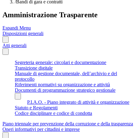
/
Bandi di gara e contratti
Amministrazione Trasparente
Espandi Menu
Disposizioni generali
Atti generali
Segreteria generale: circolari e documentazione
Transizione digitale
Manuale di gestione documentale, dell’archivio e del
protocollo
Riferimenti normativi su organizzazione e attività
Documenti di programmazione strategico gestionale
P.I.A.O. - Piano integrato di attività e organizzazione
Statuto e Regolamenti
Codice disciplinare e codice di condotta
Piano triennale per prevenzione della corruzione e della trasparenza
Oneri informativi per cittadini e imprese