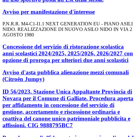
Avviso per manifestazione d'interesse
P.N.R.R. M4-C1-I1.1 NEXT GENERATION EU - PIANO ASILI
NIDO. REALIZZAZIONE DI NUOVO ASILO NIDO IN VIA 2
AGOSTO 1980
Concessione del servizio di ristorazione scolastica
anni scolastici 2024/2025, 2025/2026, 2026/2027 con
opzione di proroga per ulteriori due anni scolastici
Avviso d'asta pubblica alienazione mezzi comunali
(Citroën Jumpy)
ID 56/2023. Stazione Unica Appaltante Provincia di
Novara per il Comune di Galliate. Procedura aperta
per affidamento in concessione del servizio di
gestione, accertamento e riscossione ordinaria e
coattiva del canone unico patrimoniale pubblicita e
affissioni. CIG 9888795BC7