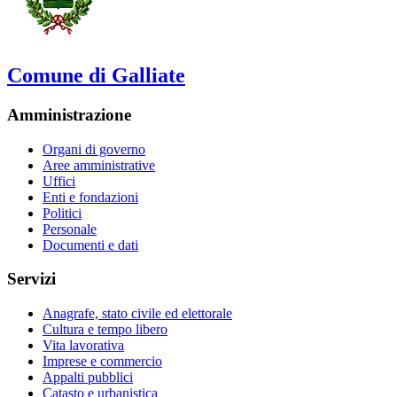
Comune di Galliate
Amministrazione
Organi di governo
Aree amministrative
Uffici
Enti e fondazioni
Politici
Personale
Documenti e dati
Servizi
Anagrafe, stato civile ed elettorale
Cultura e tempo libero
Vita lavorativa
Imprese e commercio
Appalti pubblici
Catasto e urbanistica