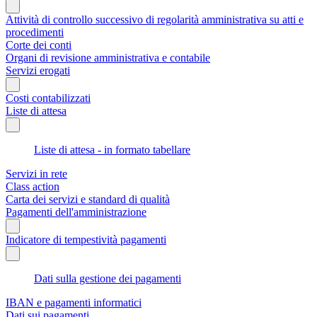
Attività di controllo successivo di regolarità amministrativa su atti e
procedimenti
Corte dei conti
Organi di revisione amministrativa e contabile
Servizi erogati
Costi contabilizzati
Liste di attesa
Liste di attesa - in formato tabellare
Servizi in rete
Class action
Carta dei servizi e standard di qualità
Pagamenti dell'amministrazione
Indicatore di tempestività pagamenti
Dati sulla gestione dei pagamenti
IBAN e pagamenti informatici
Dati sui pagamenti