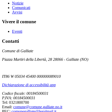
Notizie
Comunicati
Avvisi
Vivere il comune
Eventi
Contatti
Comune di Galliate
Piazza Martiri della Libertà, 28 28066 - Galliate (NO)
IT86 W 05034 45400 000000089010
Dichiarazione di accessibilità app
Codice fiscale: 00184500031
P.IVA: 00184500031
Tel: 0321800700
Email:
comune@comune.galliate.no.it
PEC:
comunegalliate@legalmail.it