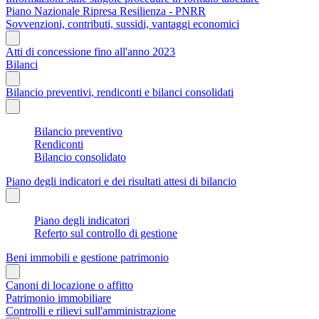
Piano Nazionale Ripresa Resilienza - PNRR
Sovvenzioni, contributi, sussidi, vantaggi economici
Atti di concessione fino all'anno 2023
Bilanci
Bilancio preventivi, rendiconti e bilanci consolidati
Bilancio preventivo
Rendiconti
Bilancio consolidato
Piano degli indicatori e dei risultati attesi di bilancio
Piano degli indicatori
Referto sul controllo di gestione
Beni immobili e gestione patrimonio
Canoni di locazione o affitto
Patrimonio immobiliare
Controlli e rilievi sull'amministrazione