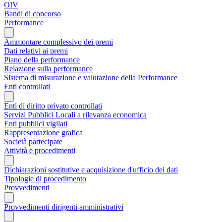
OIV
Bandi di concorso
Performance
Ammontare complessivo dei premi
Dati relativi ai premi
Piano della performance
Relazione sulla performance
Sistema di misurazione e valutazione della Performance
Enti controllati
Enti di diritto privato controllati
Servizi Pubblici Locali a rilevanza economica
Enti pubblici vigilati
Rappresentazione grafica
Società partecipate
Attività e procedimenti
Dichiarazioni sostitutive e acquisizione d'ufficio dei dati
Tipologie di procedimento
Provvedimenti
Provvedimenti dirigenti amministrativi