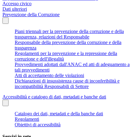
Accesso civico
Dati ulteriori
Prevenzione della Corruzione
Piani triennali per la prevenzione della corruzione e della
trasparenza, relazioni del Responsabile
Responsabile della prevenzione della corruzione e della
trasparenza
Regolamenti per la prevenzione e la repressione della
corruzione e dell'illegalità
Provvedimenti adottati dall'ANAC ed atti di adeguamento a
tali provvedimenti
Atti di accertamento delle violazioni
Dichiarazioni di insussistenza cause di inconferibilità e
incompatibilità Responsabili di Settore
Accessibilità e catalogo di dati, metadati e banche dati
Catalogo dei dati, metadati e della banche dati
Regolamenti
Obiettivi di accessibilità
Servizi in rete