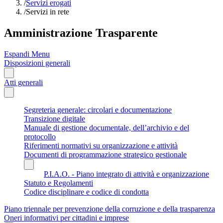
/
Servizi erogati
/
Servizi in rete
Amministrazione Trasparente
Espandi Menu
Disposizioni generali
Atti generali
Segreteria generale: circolari e documentazione
Transizione digitale
Manuale di gestione documentale, dell’archivio e del
protocollo
Riferimenti normativi su organizzazione e attività
Documenti di programmazione strategico gestionale
P.I.A.O. - Piano integrato di attività e organizzazione
Statuto e Regolamenti
Codice disciplinare e codice di condotta
Piano triennale per prevenzione della corruzione e della trasparenza
Oneri informativi per cittadini e imprese