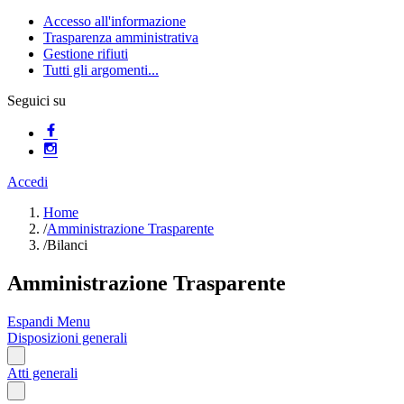
Accesso all'informazione
Trasparenza amministrativa
Gestione rifiuti
Tutti gli argomenti...
Seguici su
Accedi
Home
/
Amministrazione Trasparente
/
Bilanci
Amministrazione Trasparente
Espandi Menu
Disposizioni generali
Atti generali