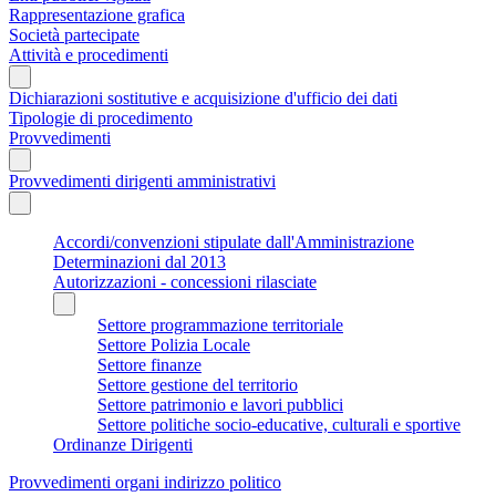
Rappresentazione grafica
Società partecipate
Attività e procedimenti
Dichiarazioni sostitutive e acquisizione d'ufficio dei dati
Tipologie di procedimento
Provvedimenti
Provvedimenti dirigenti amministrativi
Accordi/convenzioni stipulate dall'Amministrazione
Determinazioni dal 2013
Autorizzazioni - concessioni rilasciate
Settore programmazione territoriale
Settore Polizia Locale
Settore finanze
Settore gestione del territorio
Settore patrimonio e lavori pubblici
Settore politiche socio-educative, culturali e sportive
Ordinanze Dirigenti
Provvedimenti organi indirizzo politico