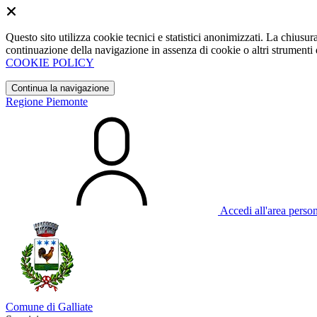
Questo sito utilizza cookie tecnici e statistici anonimizzati. La chiu
continuazione della navigazione in assenza di cookie o altri strumenti d
COOKIE POLICY
Continua la navigazione
Regione Piemonte
Accedi all'area perso
Comune di Galliate