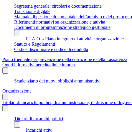
Segreteria generale: circolari e documentazione
Transizione digitale
Manuale di gestione documentale, dell’archivio e del protocollo
Riferimenti normativi su organizzazione e attività
Documenti di programmazione strategico gestionale
P.I.A.O. - Piano integrato di attività e organizzazione
Statuto e Regolamenti
Codice disciplinare e codice di condotta
Piano triennale per prevenzione della corruzione e della trasparenza
Oneri informativi per cittadini e imprese
Scadenziario dei nuovi obblighi amministrativi
Organizzazione
Titolari di incarichi politici, di amministrazione, di direzione o di gov
Titolari di incarichi politici
Incarichi attivi