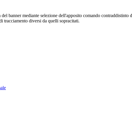
sura del banner mediante selezione dell'apposito comando contraddistinto 
i tracciamento diversi da quelli sopracitati.
nale