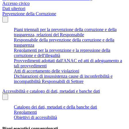
Accesso civico
Dati ulteriori
Prevenzione della Corruzione
Piani triennali per la prevenzione della corruzione e della
trasparenza, relazioni del Responsabile
Responsabile della prevenzione della corruzione e della
trasparenza
Regolamenti per la prevenzione e la repressione della
corruzione e dell'illegalità
Provvedimenti adottati dall'ANAC ed atti di adeguamento a
tali provvedimenti
Atti di accertamento delle violazioni
Dichiarazioni di insussistenza cause di inconferibilità e
incompatibilità Responsabili di Settore
Accessibilità e catalogo di dati, metadati e banche dati
Catalogo dei dati, metadati e della banche dati
Regolamenti
Obiettivi di accessibilità
Piani esecutivi convenzionati