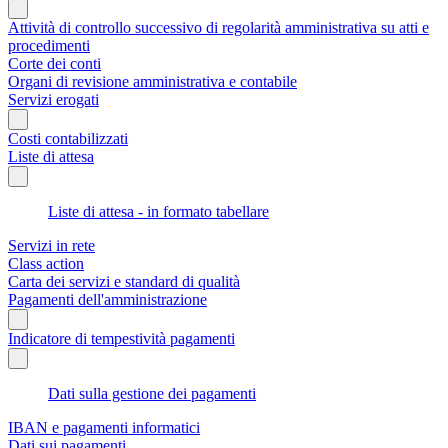
Attività di controllo successivo di regolarità amministrativa su atti e
procedimenti
Corte dei conti
Organi di revisione amministrativa e contabile
Servizi erogati
Costi contabilizzati
Liste di attesa
Liste di attesa - in formato tabellare
Servizi in rete
Class action
Carta dei servizi e standard di qualità
Pagamenti dell'amministrazione
Indicatore di tempestività pagamenti
Dati sulla gestione dei pagamenti
IBAN e pagamenti informatici
Dati sui pagamenti