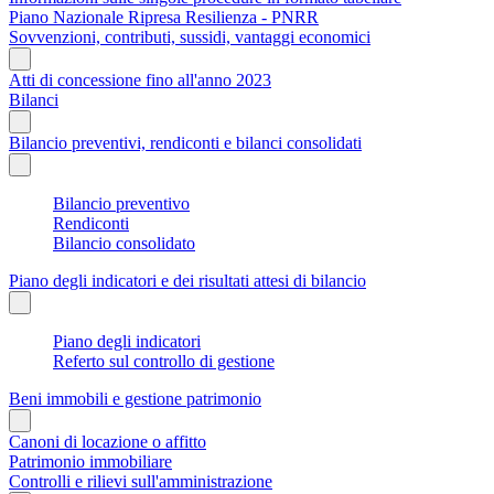
Piano Nazionale Ripresa Resilienza - PNRR
Sovvenzioni, contributi, sussidi, vantaggi economici
Atti di concessione fino all'anno 2023
Bilanci
Bilancio preventivi, rendiconti e bilanci consolidati
Bilancio preventivo
Rendiconti
Bilancio consolidato
Piano degli indicatori e dei risultati attesi di bilancio
Piano degli indicatori
Referto sul controllo di gestione
Beni immobili e gestione patrimonio
Canoni di locazione o affitto
Patrimonio immobiliare
Controlli e rilievi sull'amministrazione