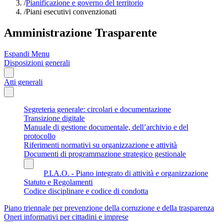
/
Pianificazione e governo del territorio
/
Piani esecutivi convenzionati
Amministrazione Trasparente
Espandi Menu
Disposizioni generali
Atti generali
Segreteria generale: circolari e documentazione
Transizione digitale
Manuale di gestione documentale, dell’archivio e del
protocollo
Riferimenti normativi su organizzazione e attività
Documenti di programmazione strategico gestionale
P.I.A.O. - Piano integrato di attività e organizzazione
Statuto e Regolamenti
Codice disciplinare e codice di condotta
Piano triennale per prevenzione della corruzione e della trasparenza
Oneri informativi per cittadini e imprese