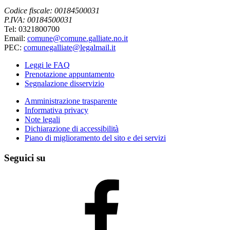
Codice fiscale: 00184500031
P.IVA: 00184500031
Tel: 0321800700
Email:
comune@comune.galliate.no.it
PEC:
comunegalliate@legalmail.it
Leggi le FAQ
Prenotazione appuntamento
Segnalazione disservizio
Amministrazione trasparente
Informativa privacy
Note legali
Dichiarazione di accessibilità
Piano di miglioramento del sito e dei servizi
Seguici su