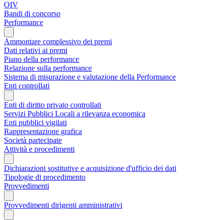
OIV
Bandi di concorso
Performance
Ammontare complessivo dei premi
Dati relativi ai premi
Piano della performance
Relazione sulla performance
Sistema di misurazione e valutazione della Performance
Enti controllati
Enti di diritto privato controllati
Servizi Pubblici Locali a rilevanza economica
Enti pubblici vigilati
Rappresentazione grafica
Società partecipate
Attività e procedimenti
Dichiarazioni sostitutive e acquisizione d'ufficio dei dati
Tipologie di procedimento
Provvedimenti
Provvedimenti dirigenti amministrativi