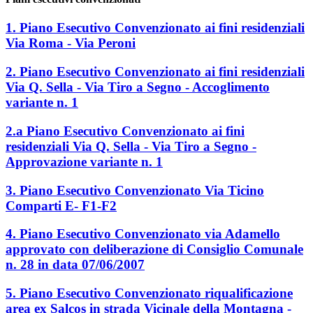
1. Piano Esecutivo Convenzionato ai fini residenziali
Via Roma - Via Peroni
2. Piano Esecutivo Convenzionato ai fini residenziali
Via Q. Sella - Via Tiro a Segno - Accoglimento
variante n. 1
2.a Piano Esecutivo Convenzionato ai fini
residenziali Via Q. Sella - Via Tiro a Segno -
Approvazione variante n. 1
3. Piano Esecutivo Convenzionato Via Ticino
Comparti E- F1-F2
4. Piano Esecutivo Convenzionato via Adamello
approvato con deliberazione di Consiglio Comunale
n. 28 in data 07/06/2007
5. Piano Esecutivo Convenzionato riqualificazione
area ex Salcos in strada Vicinale della Montagna -