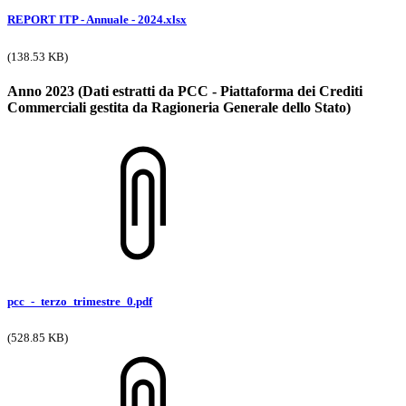
REPORT ITP - Annuale - 2024.xlsx
(138.53 KB)
Anno 2023 (Dati estratti da PCC - Piattaforma dei Crediti
Commerciali gestita da Ragioneria Generale dello Stato)
pcc_-_terzo_trimestre_0.pdf
(528.85 KB)