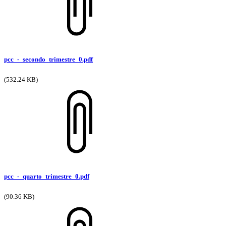
pcc_-_secondo_trimestre_0.pdf
(532.24 KB)
pcc_-_quarto_trimestre_0.pdf
(90.36 KB)