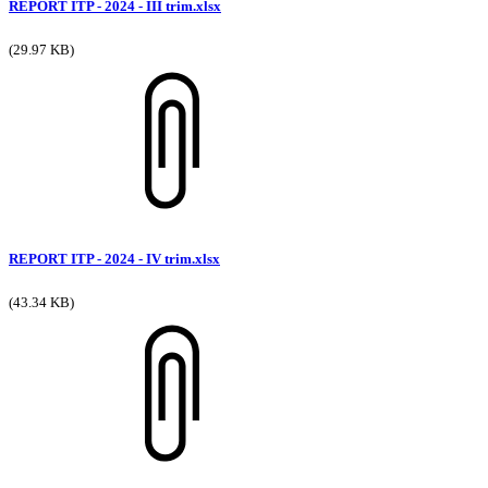
REPORT ITP - 2024 - III trim.xlsx
(29.97 KB)
REPORT ITP - 2024 - IV trim.xlsx
(43.34 KB)