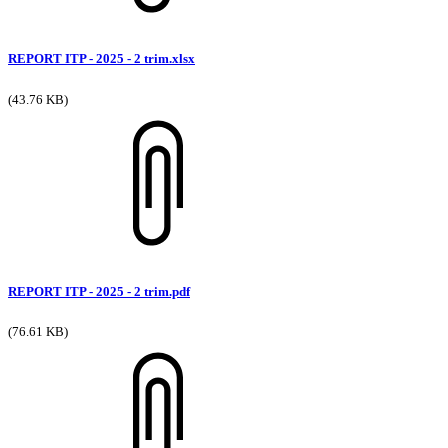
REPORT ITP - 2025 - 2 trim.xlsx
(43.76 KB)
REPORT ITP - 2025 - 2 trim.pdf
(76.61 KB)