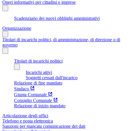
Oneri informativi per cittadini e imprese
Scadenziario dei nuovi obblighi amministrativi
Organizzazione
Titolari di incarichi politici, di amministrazione, di direzione o di
governo
Titolari di incarichi politici
Incarichi attivi
Soggetti cessati dall'incarico
Relazione di fine mandato
Sindaco
Giunta Comunale
Consiglio Comunale
Relazione di inizio mandato
Articolazione degli uffici
Telefono e posta elettronica
Sanzioni per mancata comunicazione dei dati