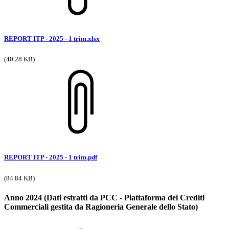
REPORT ITP - 2025 - 1 trim.xlsx
(40.28 KB)
REPORT ITP - 2025 - 1 trim.pdf
(84.84 KB)
Anno 2024 (Dati estratti da PCC - Piattaforma dei Crediti
Commerciali gestita da Ragioneria Generale dello Stato)