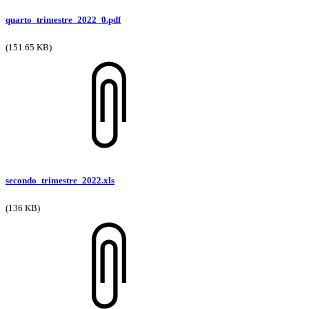
quarto_trimestre_2022_0.pdf
(151.65 KB)
secondo_trimestre_2022.xls
(136 KB)