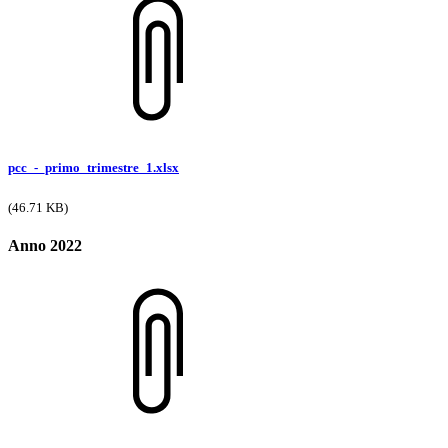
pcc_-_primo_trimestre_1.xlsx
(46.71 KB)
Anno 2022