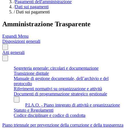
/
Pagamenti dell'amministrazione
/
Dati sui pagamenti
/
Dati sui pagamenti
Amministrazione Trasparente
Espandi Menu
Disposizioni generali
Atti generali
Segreteria generale: circolari e documentazione
Transizione digitale
Manuale di gestione documentale, dell’archivio e del
protocollo
Riferimenti normativi su organizzazione e attività
Documenti di programmazione strategico gestionale
P.I.A.O. - Piano integrato di attività e organizzazione
Statuto e Regolamenti
Codice disciplinare e codice di condotta
Piano triennale per prevenzione della corruzione e della trasparenza