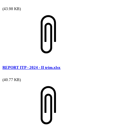
(43.98 KB)
REPORT ITP - 2024 - II trim.xlsx
(40.77 KB)