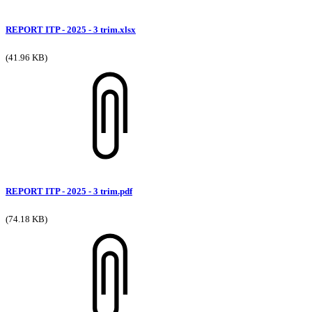
REPORT ITP - 2025 - 3 trim.xlsx
(41.96 KB)
REPORT ITP - 2025 - 3 trim.pdf
(74.18 KB)