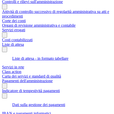
Controlli e rilievi sull'amministrazione
Attività di controllo successivo di regolarità amministrativa su atti e
procedimenti
Corte dei conti
Organi di revisione amministrativa e contabile
Servizi erogati
Costi contabilizzati
Liste di attesa
Liste di attesa - in formato tabellare
Servizi in rete
Class action
Carta dei servizi e standard di qualità
Pagamenti dell'amministrazione
Indicatore di tempestività pagamenti
Dati sulla gestione dei pagamenti
IBAN e pagamenti informatici