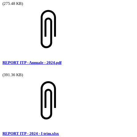
(275.48 KB)
REPORT ITP - Annuale - 2024.pdf
(391.36 KB)
REPORT ITP - 2024 - I trim.xlsx