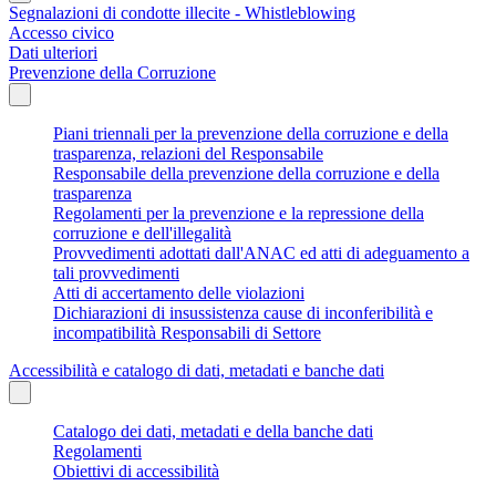
Segnalazioni di condotte illecite - Whistleblowing
Accesso civico
Dati ulteriori
Prevenzione della Corruzione
Piani triennali per la prevenzione della corruzione e della
trasparenza, relazioni del Responsabile
Responsabile della prevenzione della corruzione e della
trasparenza
Regolamenti per la prevenzione e la repressione della
corruzione e dell'illegalità
Provvedimenti adottati dall'ANAC ed atti di adeguamento a
tali provvedimenti
Atti di accertamento delle violazioni
Dichiarazioni di insussistenza cause di inconferibilità e
incompatibilità Responsabili di Settore
Accessibilità e catalogo di dati, metadati e banche dati
Catalogo dei dati, metadati e della banche dati
Regolamenti
Obiettivi di accessibilità