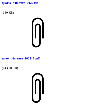
quarto_trimestre_2022.xls
(140 KB)
terzo_trimestre_2022_0.pdf
(143.78 KB)