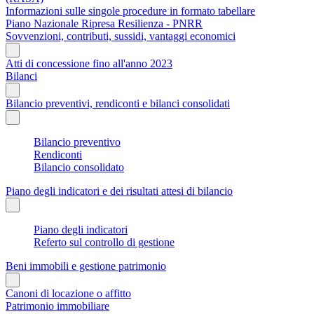
Informazioni sulle singole procedure in formato tabellare
Piano Nazionale Ripresa Resilienza - PNRR
Sovvenzioni, contributi, sussidi, vantaggi economici
Atti di concessione fino all'anno 2023
Bilanci
Bilancio preventivi, rendiconti e bilanci consolidati
Bilancio preventivo
Rendiconti
Bilancio consolidato
Piano degli indicatori e dei risultati attesi di bilancio
Piano degli indicatori
Referto sul controllo di gestione
Beni immobili e gestione patrimonio
Canoni di locazione o affitto
Patrimonio immobiliare